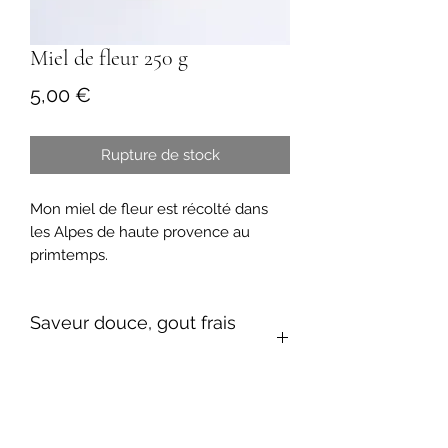
Miel de fleur 250 g
Prix
5,00 €
Rupture de stock
Mon miel de fleur est récolté dans
les Alpes de haute provence au
primtemps.
Saveur douce, gout frais
avec une note florale
CONDITIONS DE LIVRAISON