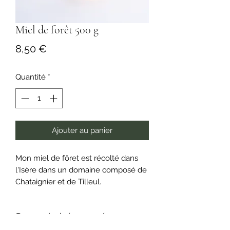
Miel de forêt 500 g
Prix
8,50 €
Quantité
*
Ajouter au panier
Mon miel de fôret est récolté dans
l'Isère dans un domaine composé de
Chataignier et de Tilleul.
Saveur boisée, corsée,